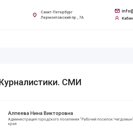
info@
Санкт-Петербург
Лермонтовский пр., 7А
Кабин
 Журналистики. СМИ
Алпеева Нина Викторовна
Администрация городского поселения "Рабочий поселок Чегдомын
края