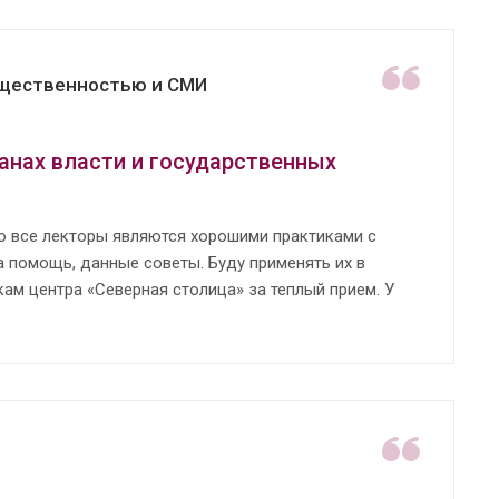
общественностью и СМИ
анах власти и государственных
то все лекторы являются хорошими практиками с
 помощь, данные советы. Буду применять их в
кам центра «Северная столица» за теплый прием. У