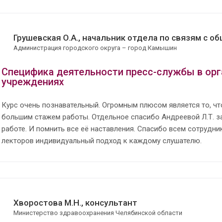
Грушевская О.А., начальник отдела по связям с 
Администрация городского округа – город Камышин
Специфика деятельности пресс-службы в орг
учреждениях
Курс очень познавательный. Огромным плюсом является то, ч
большим стажем работы. Отдельное спасибо Андреевой Л.Т. за
работе. И помнить все её наставления. Спасибо всем сотрудни
лекторов индивидуальный подход к каждому слушателю.
Хворостова М.Н., консультант
Министерство здравоохранения Челябинской области