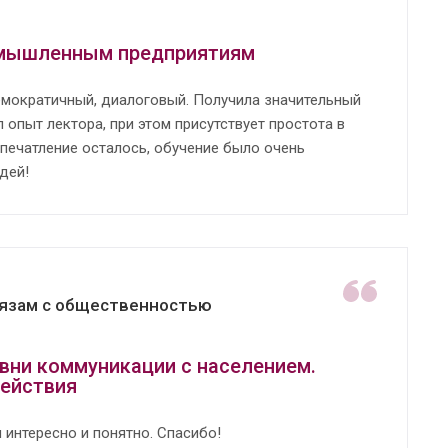
омышленным предприятиям
емократичный, диалоговый. Получила значительный
опыт лектора, при этом присутствует простота в
печатление осталось, обучение было очень
дей!
вязам с общественностью
вни коммуникации с населением.
действия
интересно и понятно. Спасибо!