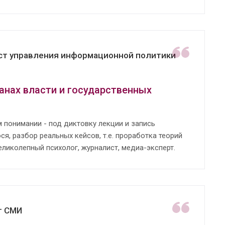
ист управления информационной политики
анах власти и государственных
м понимании - под диктовку лекции и запись
я, разбор реальных кейсов, т.е. проработка теорий
еликолепный психолог, журналист, медиа-эксперт.
т СМИ