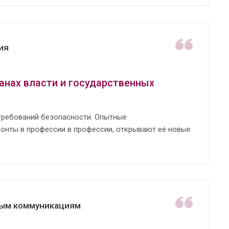
ия
анах власти и государственных
требований безопасности. Опытные
онты в профессии в профессии, открывают её новые
вным коммуникациям