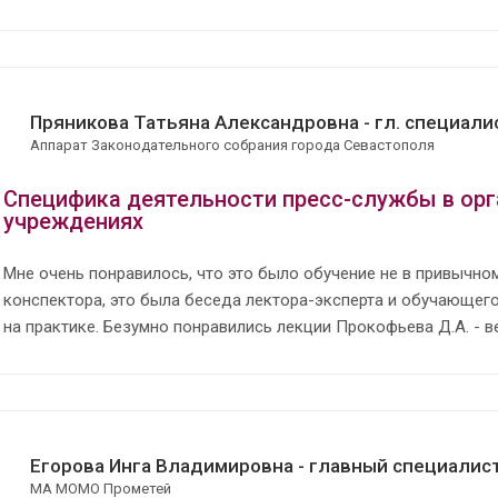
Пряникова Татьяна Александровна - гл. специал
Аппарат Законодательного собрания города Севастополя
Специфика деятельности пресс-службы в орг
учреждениях
Мне очень понравилось, что это было обучение не в привычно
конспектора, это была беседа лектора-эксперта и обучающегос
на практике. Безумно понравились лекции Прокофьева Д.А. - в
Егорова Инга Владимировна - главный специалис
МА МОМО Прометей