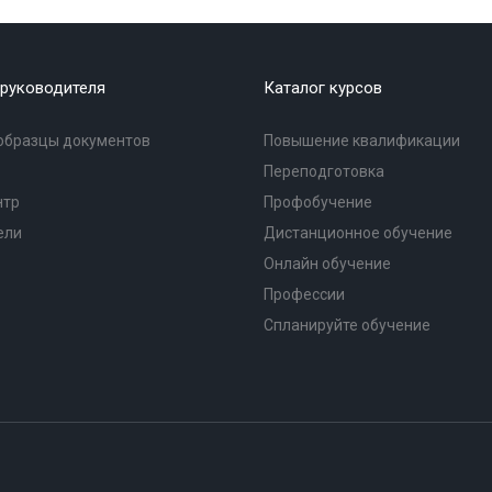
руководителя
Каталог курсов
образцы документов
Повышение квалификации
Переподготовка
нтр
Профобучение
ели
Дистанционное обучение
Онлайн обучение
Профессии
Спланируйте обучение