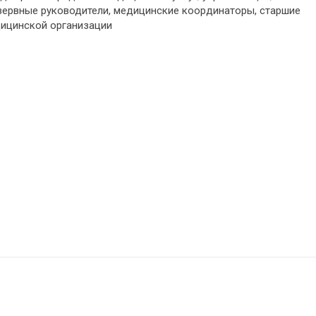
езервные руководители, медицинские координаторы, старшие
дицинской организации