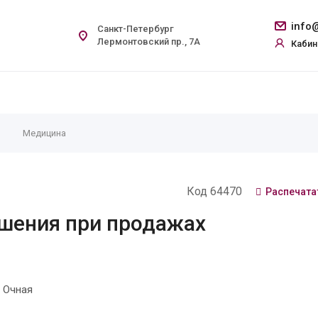
info@
Санкт-Петербург
Лермонтовский пр., 7А
Кабин
Медицина
Код 64470
Распечата
ешения при продажах
 Очная