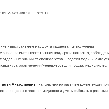
ДЛЯ УЧАСТНИКОВ
ОТЗЫВЫ
ние и выстраивание маршрута пациента при получении
е значение имеет качественная поддержка пациента, соблюден
ет отдельных знаний от специалистов. Продажи медицинских ус
отовки кураторов лечения/менеджеров для продаж медицинских
атальи Анатольевны
, направлена на развитие компетенций при
ать процессы в частной медицине и уметь работать с разными