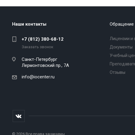
Наши контакты
Обращение 
Лицензии и 
+7 (812) 380-68-12
Заказать звонок
Документы
Учебный це
Санкт-Петербург
Преподават
Лермонтовский пр., 7А
Отзывы
info@iocenter.ru
© 2026 Все права защищены.