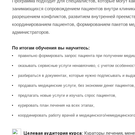
Программа подходит для специалистов, которые могут как
занимающихся сопровождением пациентов внутри клиники,
разрешением конфликтов, развитием внутренней преемст
координированием пациентов, формированием пакетов мед
администраторов.
По итогам обучения вы научитесь:
правильно формировать запрос пациента при получении медиц
оказывать сервисные услуги ненавязчиво, с учетом особеннос
разбираться в документах, которые нужно подписывать и выда
продавать медицинские услуги, без экономии денег пациентов,
предлагать новые услуги и изучать спрос пациентов,
курировать план лечения на всех этапах,
координировать работу врачей и медицинского/немедицинского
Целевая аудитория курса:
Кураторы лечения, мен