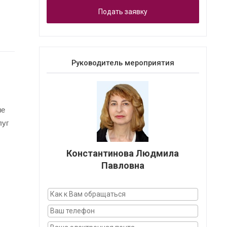
Подать заявку
Руководитель мероприятия
ие
луг
Константинова Людмила
Павловна