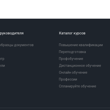
руководителя
Каталог курсов
образцы документов
Повышение квалификации
Переподготовка
нтр
Профобучение
ели
Дистанционное обучение
Онлайн обучение
Профессии
Спланируйте обучение