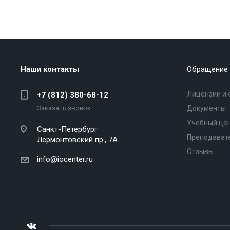
Наши контакты
Обращение 
Лицензии и 
+7 (812) 380-68-12
Заказать звонок
Документы
Учебный це
Санкт-Петербург
Преподават
Лермонтовский пр., 7А
Отзывы
info@iocenter.ru