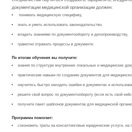
документации медицинской организации должен:
понимать медицинскую специфику,
знать и уметь использовать законодательство,
владеть знаниями по документообороту и делопроизводству,
грамотно отражать процессы в документе.
По итогам обучения вы получите:
знания по структуре внутренних локальных и медицинских док
практические навыки по созданию документов для медицинско
научитесь быстро находить ошибки в документах и использова
решите свой вопрос по документообороту (если есть свой кейс
получите пакет шаблонов документов для медицинской организ
Программа помогает:
сэкономить траты на консалтинговые юридические услуги, на 