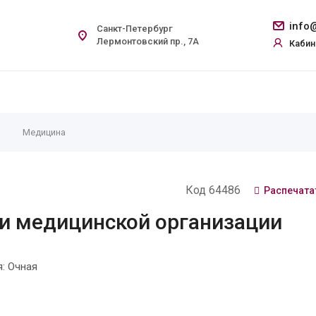
info@
Санкт-Петербург
Лермонтовский пр., 7А
Кабин
Медицина
Код 64486
Распечата
и медицинской организации
: Очная