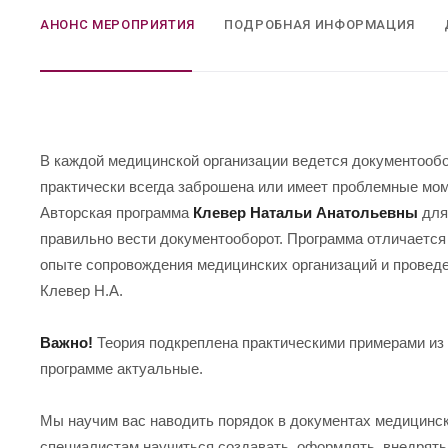
АНОНС МЕРОПРИЯТИЯ
ПОДРОБНАЯ ИНФОРМАЦИЯ
В каждой медицинской организации ведется документообо
практически всегда заброшена или имеет проблемные мо
Авторская программа
Клевер Натальи Анатольевны
для
правильно вести документооборот. Программа отличается о
опыте сопровождения медицинских организаций и проведе
Клевер Н.А.
Важно!
Теория подкреплена практическими примерами из 
программе актуальные.
Мы научим вас наводить порядок в документах медицинс
специалистам научиться создавать, оформлять, внедрять