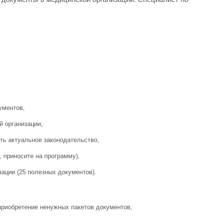
ументов,
й организации,
ть актуальное законодательство,
, приносите на программу),
ации (25 полезных документов).
приобретение ненужных пакетов документов,