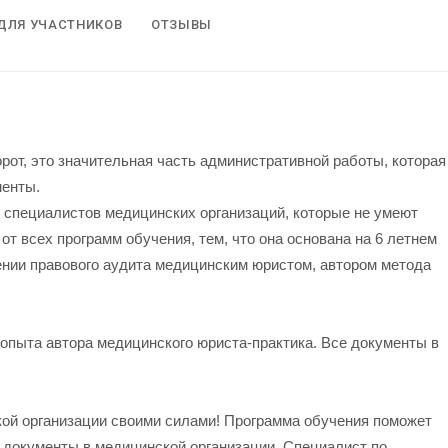
ДЛЯ УЧАСТНИКОВ
ОТЗЫВЫ
рот, это значительная часть административной работы, которая
менты.
 специалистов медицинских организаций, которые не умеют
т всех программ обучения, тем, что она основана на 6 летнем
нии правового аудита медицинским юристом, автором метода
опыта автора медицинского юриста-практика. Все документы в
кой организации своими силами! Программа обучения поможет
 документы в медицинской организации. Специалист по