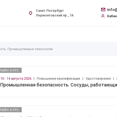
info@
Санкт-Петербург
Лермонтовский пр., 7А
Кабин
сть. Промышленные технологии
ЛАЙН КУРС
10 - 14 августа 2026
|
Повышение квалификации
|
Удостоверение
|
Промышленная безопасность. Сосуды, работающи
ЛАЙН КУРС