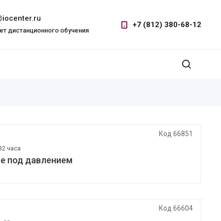
iocenter.ru
+7 (812) 380-68-12
ет дистанционного обучения
Код 66851
32 часа
е под давлением
Код 66604