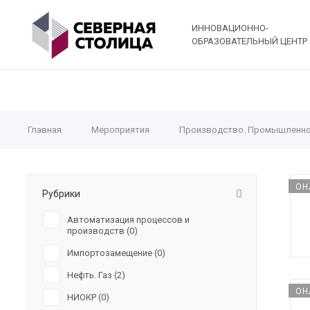
ИННОВАЦИОННО-
ОБРАЗОВАТЕЛЬНЫЙ ЦЕНТР
Главная
Мероприятия
Производство. Промышленно
ОН
Рубрики
Автоматизация процессов и
производств (
0
)
Импортозамещение (
0
)
Нефть. Газ (
2
)
ОН
НИОКР (
0
)