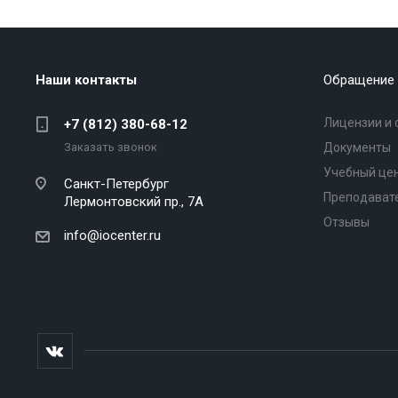
Наши контакты
Обращение 
Лицензии и 
+7 (812) 380-68-12
Заказать звонок
Документы
Учебный це
Санкт-Петербург
Преподават
Лермонтовский пр., 7А
Отзывы
info@iocenter.ru