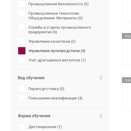
Промышленная безопасность (
3
)
Промышленные технологии.
Оборудование. Материалы (
6
)
Службы и отделы промышленного
предприятия (
6
)
ОН
Управление качеством (
2
)
Управление производством (
4
)
Учет драгоценных металлов (
1
)
Вид обучения
ОН
Переподготовка (
0
)
Повышение квалификации (
4
)
Форма обучения
Дистанционная (
1
)