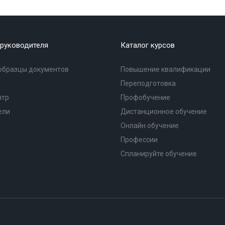
руководителя
Каталог курсов
образцы документов
Повышение квалификации
Переподготовка
нтр
Профобучение
ели
Дистанционное обучение
Онлайн обучение
Профессии
Спланируйте обучение