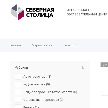
ИННОВАЦИОННО-
ОБРАЗОВАТЕЛЬНЫЙ ЦЕНТР
Главная
Мероприятия
Транспорт
ДИ
Рубрики
Автотранспорт (
1
)
ЖД перевозки (
0
)
Общие вопросы автотранспорта (
0
)
Организация перевозок (
0
)
Ремонт (
1
)