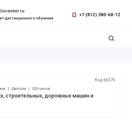
iocenter.ru
+7 (812) 380-68-12
ет дистанционного обучения
Код 66576
вки
|
Диплом
|
520 часов
х, строительных, дорожных машин и