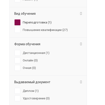
Вид обучения
Переподготовка (
1
)
Повышение квалификации (
27
)
Форма обучения
Дистанционная (
1
)
Онлайн (
0
)
Очная (
0
)
Выдаваемый документ
Диплом (
1
)
Удостоверение (
0
)