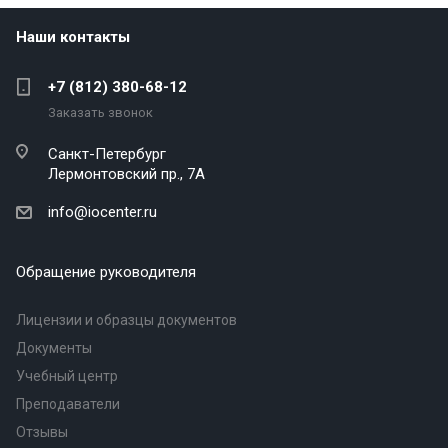
Наши контакты
+7 (812) 380-68-12
Заказать звонок
Санкт-Петербург
Лермонтовский пр., 7А
info@iocenter.ru
Обращение руководителя
Лицензии и образцы документов
Документы
Учебный центр
Преподаватели
Отзывы