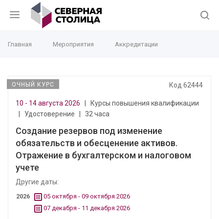
Главная
Мероприятия
Аккредитации
ОЧНЫЙ КУРС
Код 62444
10 - 14 августа 2026
|
Курсы повышения квалификации
|
Удостоверение
|
32 часа
Создание резервов под изменение
обязательств и обесценение активов.
Отражение в бухгалтерском и налоговом
учете
Другие даты:
2026
05 октября - 09 октября 2026
07 декабря - 11 декабря 2026