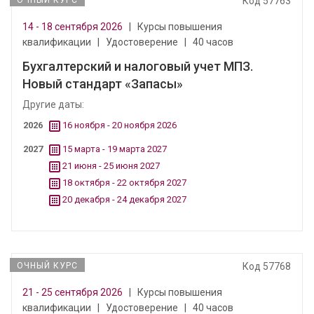
ОЧНЫЙ КУРС
Код 57763
14 - 18 сентября 2026
|
Курсы повышения
квалификации
|
Удостоверение
|
40 часов
Бухгалтерский и налоговый учет МПЗ.
Новый стандарт «Запасы»
Другие даты:
2026
16 ноября - 20 ноября 2026
2027
15 марта - 19 марта 2027
21 июня - 25 июня 2027
18 октября - 22 октября 2027
20 декабря - 24 декабря 2027
ОЧНЫЙ КУРС
Код 57768
21 - 25 сентября 2026
|
Курсы повышения
квалификации
|
Удостоверение
|
40 часов