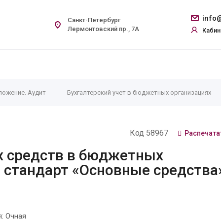
info@
Санкт-Петербург
Лермонтовский пр., 7А
Кабин
ложение. Аудит
Бухгалтерский учет в бюджетных организациях
Код 58967
Распечата
х средств в бюджетных
 стандарт «Основные средства»
: Очная