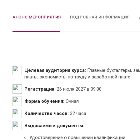
АНОНС МЕРОПРИЯТИЯ
ПОДРОБНАЯ ИНФОРМАЦИЯ
Целевая аудитория курса:
Главные бухгалтеры, за
платы, экономисты по труду и заработной плате
Регистрация:
26 июля 2027 в 09:00
Форма обучения:
Очная
Количество часов:
32 часа
Выдаваемые документы:
Удостоверение о повышении квалификации