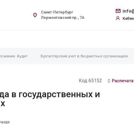
info@
Санкт-Петербург
Лермонтовский пр., 7А
Кабин
ложение. Аудит
Бухгалтерский учет в бюджетных организациях
Код 65152
Распечата
да в государственных и
х
чная