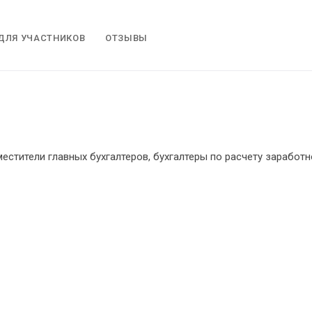
ДЛЯ УЧАСТНИКОВ
ОТЗЫВЫ
местители главных бухгалтеров, бухгалтеры по расчету заработ