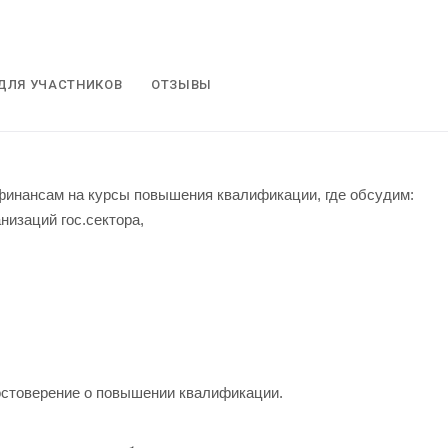
ДЛЯ УЧАСТНИКОВ
ОТЗЫВЫ
финансам на курсы повышения квалификации, где обсудим:
низаций гос.сектора,
остоверение о повышении квалификации.