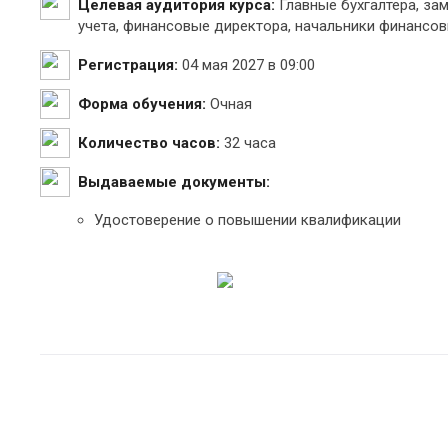
Целевая аудитория курса:
Главные бухгалтера, за
учета, финансовые директора, начальники финансов
Регистрация:
04 мая 2027 в 09:00
Форма обучения:
Очная
Количество часов:
32 часа
Выдаваемые документы:
Удостоверение о повышении квалификации