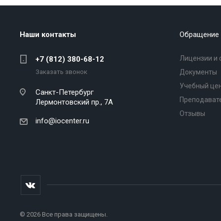
Наши контакты
Обращение 
Лицензии и 
+7 (812) 380-68-12
Заказать звонок
Документы
Учебный це
Санкт-Петербург
Преподават
Лермонтовский пр., 7А
Отзывы
info@iocenter.ru
© 2026 Все права защищены.