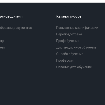
руководителя
Каталог курсов
образцы документов
Повышение квалификации
Переподготовка
нтр
Профобучение
ели
Дистанционное обучение
Онлайн обучение
Профессии
Спланируйте обучение