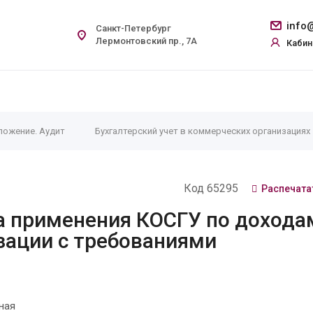
info@
Санкт-Петербург
Лермонтовский пр., 7А
Кабин
ложение. Аудит
Бухгалтерский учет в коммерческих организациях
Код 65295
Распечата
а применения КОСГУ по дохода
зации с требованиями
в
ная