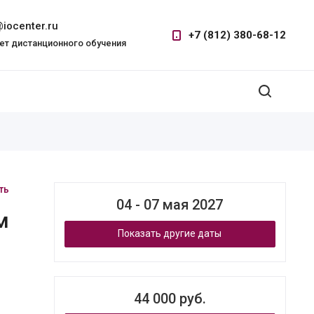
iocenter.ru
+7 (812) 380-68-12
ет дистанционного обучения
ть
04 - 07 мая 2027
м
Показать другие даты
44 000 руб.