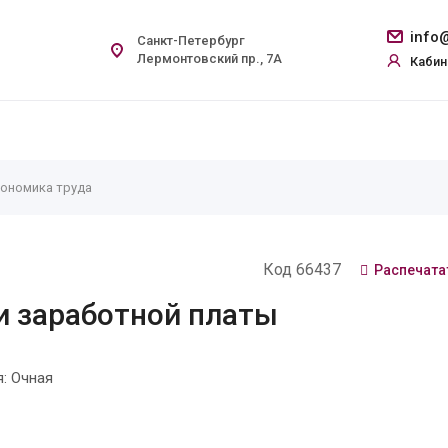
info@
Санкт-Петербург
Лермонтовский пр., 7А
Кабин
ономика труда
Код 66437
Распечата
и заработной платы
: Очная