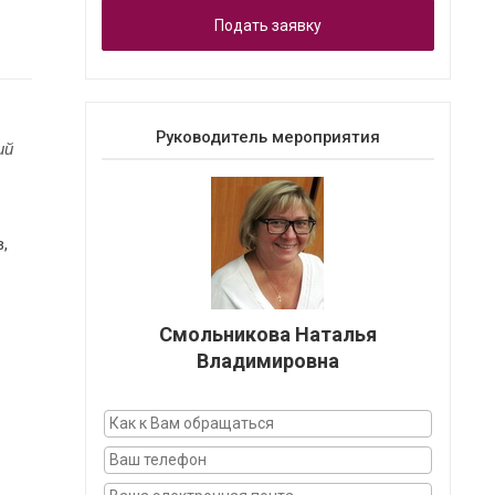
Подать заявку
Руководитель мероприятия
ий
,
Смольникова Наталья
Владимировна