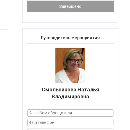
Завершено
Руководитель мероприятия
Смольникова Наталья
Владимировна