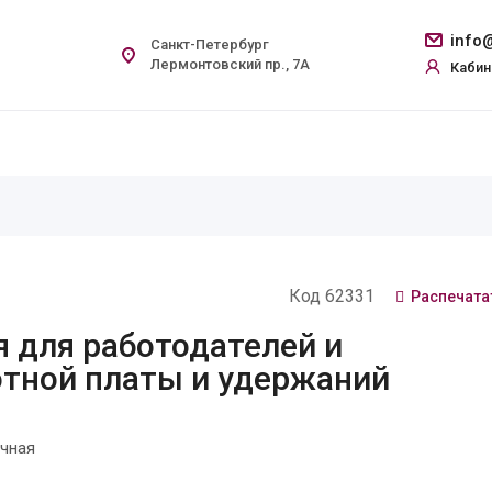
info@
Санкт-Петербург
Лермонтовский пр., 7А
Кабин
Код 62331
Распечата
 для работодателей и
отной платы и удержаний
чная