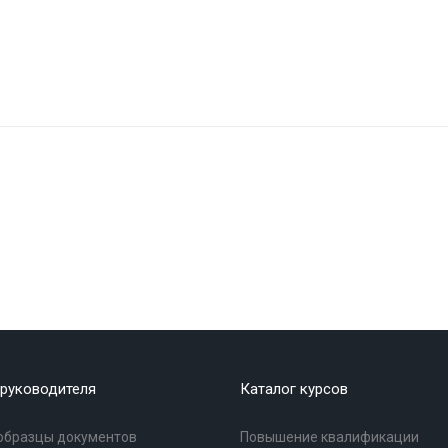
руководителя
Каталог курсов
образцы документов
Повышение квалификации