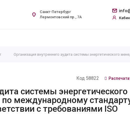
info@
Санкт-Петербург
Лермонтовский пр., 7А
Кабин
т
Организация внутреннего аудита системы энергетического мене
Код 58822
Распечата
удита системы энергетического
по международному стандарт
ветствии с требованиями ISO