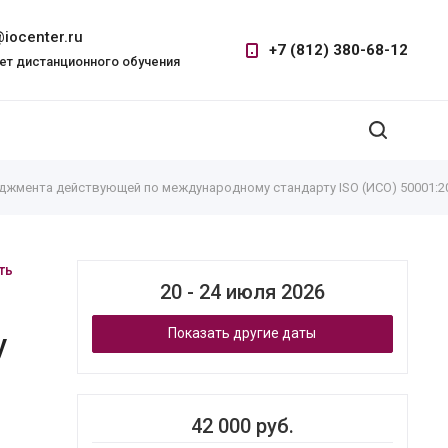
iocenter.ru
+7 (812) 380-68-12
ет дистанционного обучения
джмента действующей по международному стандарту ISO (ИСО) 50001:20
ть
20 - 24 июля 2026
Показать другие даты
у
42 000 руб.