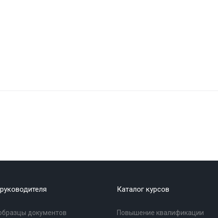
руководителя
Каталог курсов
образцы документов
Повышение квалификации