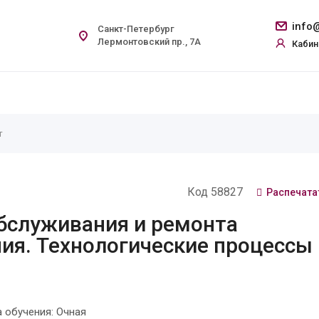
info@
Санкт-Петербург
Лермонтовский пр., 7А
Кабин
т
Код 58827
Распечата
обслуживания и ремонта
ия. Технологические процессы 
обучения: Очная