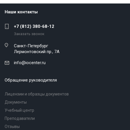
Наши контакты
+7 (812) 380-68-12
Заказать звонок
Санкт-Петербург
Лермонтовский пр., 7А
info@iocenter.ru
Обращение руководителя
Лицензии и образцы документов
Документы
Учебный центр
Преподаватели
Отзывы