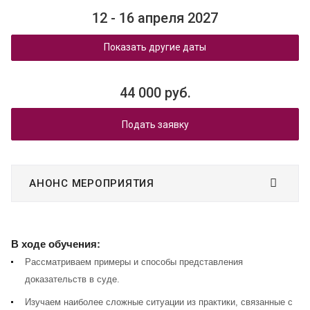
12 - 16 апреля 2027
Показать другие даты
44 000 руб.
Подать заявку
АНОНС МЕРОПРИЯТИЯ
В ходе обучения:
Рассматриваем примеры и способы представления
доказательств в суде.
Изучаем наиболее сложные ситуации из практики, связанные с