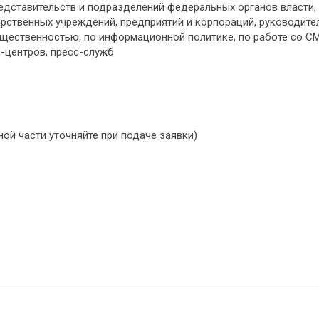
редставительств и подразделений федеральных органов власти,
арственных учреждений, предприятий и корпораций, руководите
бщественностью, по информационной политике, по работе со С
с-центров, пресс-служб
ой части уточняйте при подаче заявки)