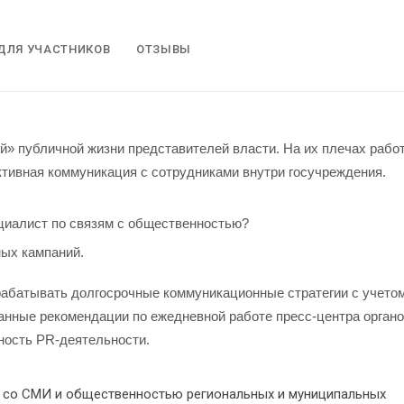
ДЛЯ УЧАСТНИКОВ
ОТЗЫВЫ
й» публичной жизни представителей власти. На их плечах работ
тивная коммуникация с сотрудниками внутри госучреждения.
циалист по связям с общественностью?
ных кампаний.
абатывать долгосрочные коммуникационные стратегии с учето
анные рекомендации по ежедневной работе пресс-центра орган
ность PR-деятельности.
 со СМИ и общественностью региональных и муниципальных