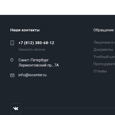
Наши контакты
Обращение 
Лицензии и 
+7 (812) 380-68-12
Заказать звонок
Документы
Учебный це
Санкт-Петербург
Преподават
Лермонтовский пр., 7А
Отзывы
info@iocenter.ru