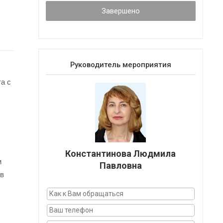
Завершено
Руководитель мероприятия
а с
Константинова Людмила
м
Павловна
ов