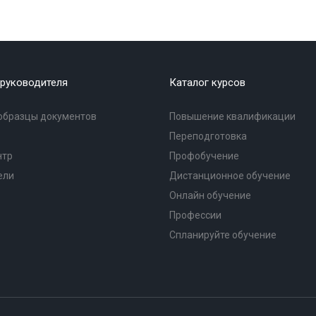
руководителя
Каталог курсов
образцы документов
Повышение квалификации
Переподготовка
нтр
Профобучение
ели
Дистанционное обучение
Онлайн обучение
Профессии
Спланируйте обучение