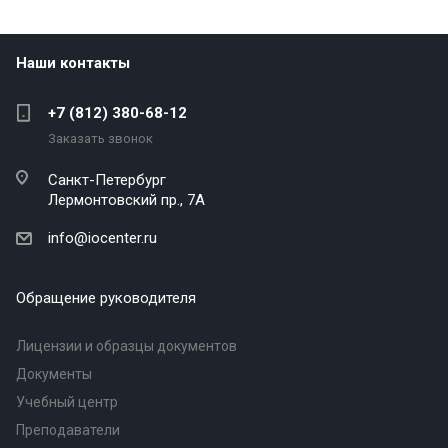
Наши контакты
+7 (812) 380-68-12
Заказать звонок
Санкт-Петербург
Лермонтовский пр., 7А
info@iocenter.ru
Обращение руководителя
Лицензии и образцы документов
Документы
Учебный центр
Преподаватели