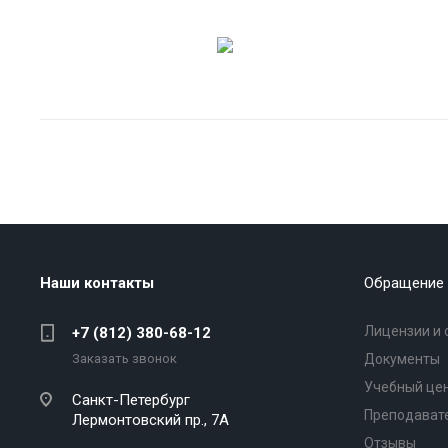
Наши контакты
Обращение 
Лицензии и 
+7 (812) 380-68-12
Заказать звонок
Документы
Учебный це
Санкт-Петербург
Преподават
Лермонтовский пр., 7А
Отзывы