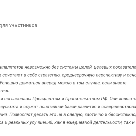
ДЛЯ УЧАСТНИКОВ
ципалитетов невозможно без системы целей, целевых показателе
и сочетают в себе стратегию, среднесрочную перспективу и осн
Успешно двигаться вперед можно в том случае, если знаете
тичь.
 и согласованы Президентом и Правительством РФ. Они являют
ультата и служат понятийной базой развития и совершенствов
ия. Позволяют делать это не в слепую, хаотично и бессистемно,
са и реальных улучшений, как в ежедневной деятельности, так и 