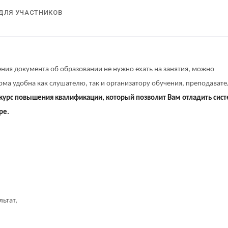
ДЛЯ УЧАСТНИКОВ
ния документа об образовании не нужно ехать на занятия, можно
рма удобна как слушателю, так и организатору обучения, преподават
курс повышения квалификации, который позволит Вам отладить сис
ре.
ьтат,