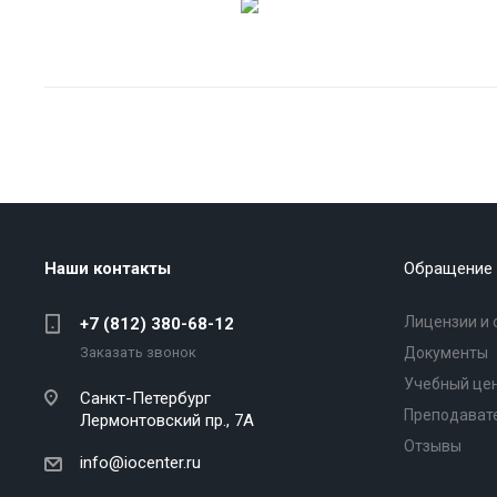
Наши контакты
Обращение 
Лицензии и 
+7 (812) 380-68-12
Заказать звонок
Документы
Учебный це
Санкт-Петербург
Преподават
Лермонтовский пр., 7А
Отзывы
info@iocenter.ru