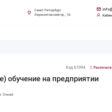
info@
Санкт-Петербург
Лермонтовский пр., 7А
Кабин
Код 61094
Распечата
е) обучение на предприятии
: Очная