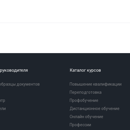
руководителя
Каталог курсов
образцы документов
Повышение квалификации
Переподготовка
нтр
Профобучение
ели
Дистанционное обучение
Онлайн обучение
Профессии