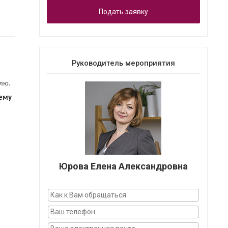
Подать заявку
Руководитель мероприятия
елю.
тему
Юрова Елена Александровна