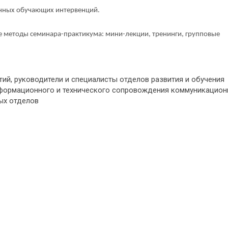
енных обучающих интервенций.
бе методы семинара-практикума: мини-лекции, тренинги, групповые
ий, руководители и специалисты отделов развития и обучения
нформационного и технического сопровождения коммуникацио
ых отделов