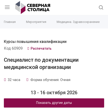
Главная
Мероприятия
Медицина. Здравоохранение
Курсы повышения квалификации
Код 60909
Распечатать
Специалист по документации
медицинской организации
32 часа
Форма обучения: Очная
13 - 16 октября 2026
Показать другие даты