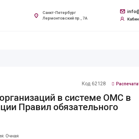
info@
Санкт-Петербург
Лермонтовский пр., 7А
Кабин
Код 62128
Распечата
организаций в системе ОМС в
ации Правил обязательного
я: Очная