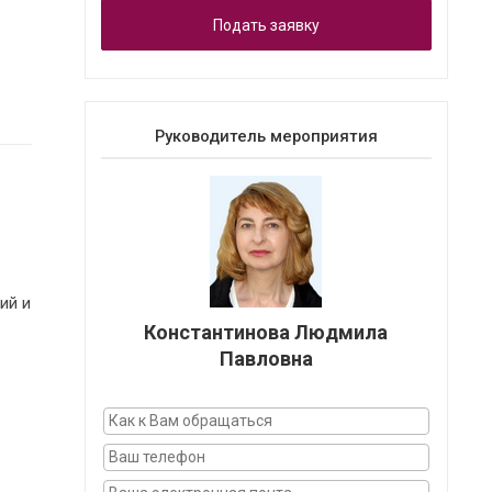
Подать заявку
Руководитель мероприятия
ий и
Константинова Людмила
Павловна