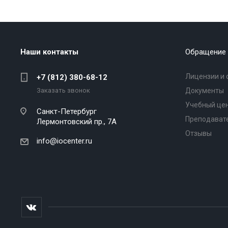
Наши контакты
Обращение 
Лицензии и 
+7 (812) 380-68-12
Заказать звонок
Документы
Учебный це
Санкт-Петербург
Преподават
Лермонтовский пр., 7А
Отзывы
info@iocenter.ru