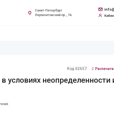
info@
Санкт-Петербург
Лермонтовский пр., 7А
Кабин
Код 62657
Распечата
 в условиях неопределенности 
чная