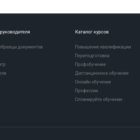
руководителя
Каталог курсов
образцы документов
Повышение квалификации
Переподготовка
нтр
Профобучение
ели
Дистанционное обучение
Онлайн обучение
Профессии
Спланируйте обучение