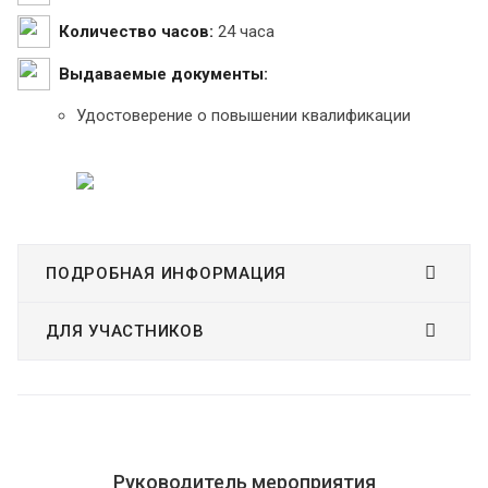
Количество часов:
24 часа
Выдаваемые документы:
Удостоверение о повышении квалификации
ПОДРОБНАЯ ИНФОРМАЦИЯ
ДЛЯ УЧАСТНИКОВ
Руководитель мероприятия