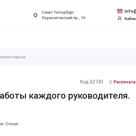
info@
Санкт-Петербург
Лермонтовский пр., 7А
Кабин
еские навыки
Код 62743
Распечата
аботы каждого руководителя.
я: Очная