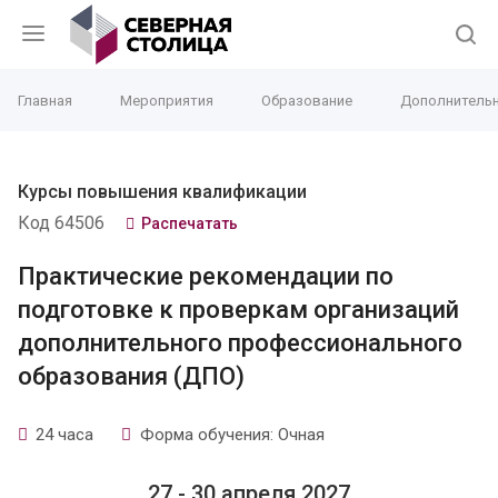
Главная
Мероприятия
Образование
Дополнительн
Курсы повышения квалификации
Код 64506
Распечатать
Практические рекомендации по
подготовке к проверкам организаций
дополнительного профессионального
образования (ДПО)
24 часа
Форма обучения: Очная
27 - 30 апреля 2027