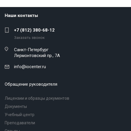
Наши контакты
+7 (812) 380-68-12
Заказать звонок
Санкт-Петербург
Лермонтовский пр., 7А
info@iocenter.ru
Обращение руководителя
Лицензии и образцы документов
Документы
Учебный центр
Преподаватели