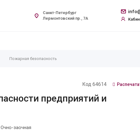
info@
Санкт-Петербург
Лермонтовский пр., 7А
Кабин
Пожарная безопасность
Код 64614
Распечата
пасности предприятий и
 Очно-заочная