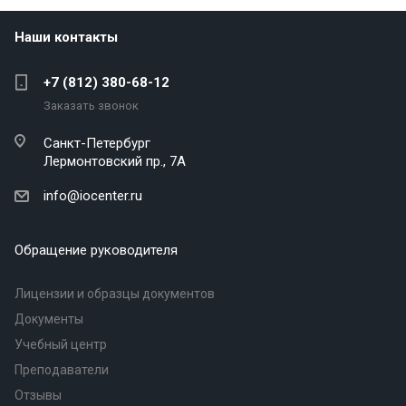
Наши контакты
+7 (812) 380-68-12
Заказать звонок
Санкт-Петербург
Лермонтовский пр., 7А
info@iocenter.ru
Обращение руководителя
Лицензии и образцы документов
Документы
Учебный центр
Преподаватели
Отзывы