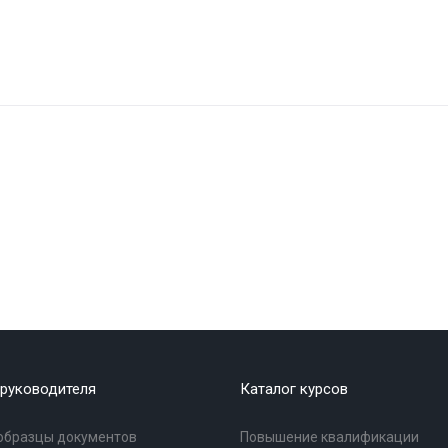
руководителя
Каталог курсов
образцы документов
Повышение квалификации