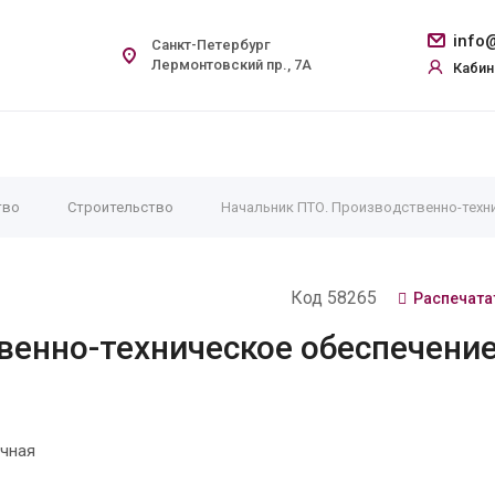
info@
Санкт-Петербург
Лермонтовский пр., 7А
Кабин
тво
Строительство
Начальник ПТО. Производственно-техн
Код 58265
Распечата
венно-техническое обеспечени
чная