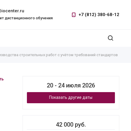
iocenter.ru
+7 (812) 380-68-12
ет дистанционного обучения
изводства строительных работ с учётом требований стандартов
ть
20 - 24 июля 2026
Показать другие даты
42 000 руб.