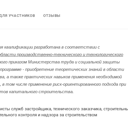
ДЛЯ УЧАСТНИКОВ
ОТЗЫВЫ
я квалификации разработана в соответствии с
области производственно-технического и технологического
ного приказом Министерства труда и социальной защиты
 программе - приобретение теоретических знаний в области
ва, а также практических навыков применения необходимой
 в том числе применение риск-ориентированного подхода при
ектов капитального строительства.
исты служб застройщика, технического заказчика, строительны
тельного контроля и надзора за строительством