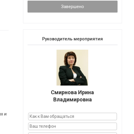
Завершено
Руководитель мероприятия
Смирнова Ирина
Владимировна
х и