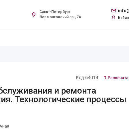
info@
Санкт-Петербург
Лермонтовский пр., 7А
Кабин
Код 64014
Распечата
обслуживания и ремонта
ия. Технологические процессы 
чная