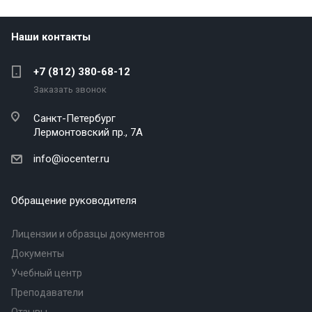
Наши контакты
+7 (812) 380-68-12
Заказать звонок
Санкт-Петербург
Лермонтовский пр., 7А
info@iocenter.ru
Обращение руководителя
Лицензии и образцы документов
Документы
Учебный центр
Преподаватели