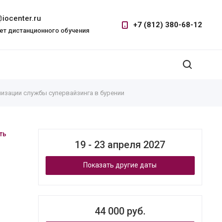
iocenter.ru
+7 (812) 380-68-12
ет дистанционного обучения
изации службы супервайзинга в бурении
ть
19 - 23 апреля 2027
Показать другие даты
44 000 руб.