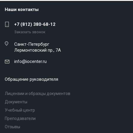
Наши контакты
+7 (812) 380-68-12
Заказать звонок
Санкт-Петербург
Лермонтовский пр., 7А
info@iocenter.ru
Обращение руководителя
Лицензии и образцы документов
Документы
Учебный центр
Преподаватели
Отзывы