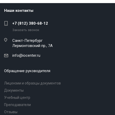
Наши контакты
+7 (812) 380-68-12
Заказать звонок
Санкт-Петербург
Лермонтовский пр., 7А
info@iocenter.ru
Обращение руководителя
Лицензии и образцы документов
Документы
Учебный центр
Преподаватели
Отзывы