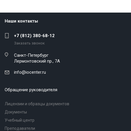
Наши контакты
+7 (812) 380-68-12
Заказать звонок
Санкт-Петербург
Лермонтовский пр., 7А
info@iocenter.ru
Обращение руководителя
Лицензии и образцы документов
Документы
Учебный центр
Преподаватели