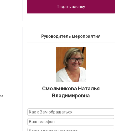
Подать заявку
Руководитель мероприятия
Смольникова Наталья
Владимировна
их