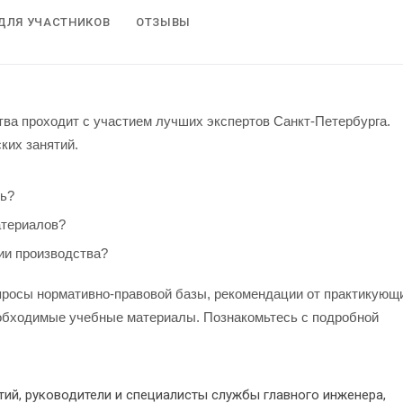
ДЛЯ УЧАСТНИКОВ
ОТЗЫВЫ
ва проходит с участием лучших экспертов Санкт-Петербурга.
ких занятий.
ть?
атериалов?
ии производства?
просы нормативно-правовой базы, рекомендации от практикующ
еобходимые учебные материалы.
Познакомьтесь с подробной
ий, руководители и специалисты службы главного инженера,