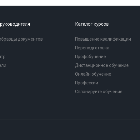
руководителя
Каталог курсов
образцы документов
Повышение квалификации
Переподготовка
нтр
Профобучение
ели
Дистанционное обучение
Онлайн обучение
Профессии
Спланируйте обучение