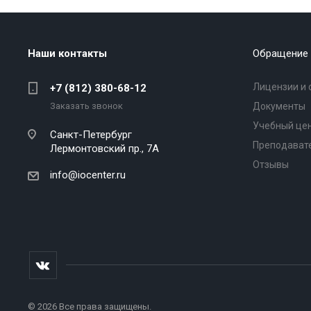
Наши контакты
Обращение 
Лицензии и 
+7 (812) 380-68-12
Заказать звонок
Документы
Учебный це
Санкт-Петербург
Преподават
Лермонтовский пр., 7А
Отзывы
info@iocenter.ru
© 2026 Все права защищены.