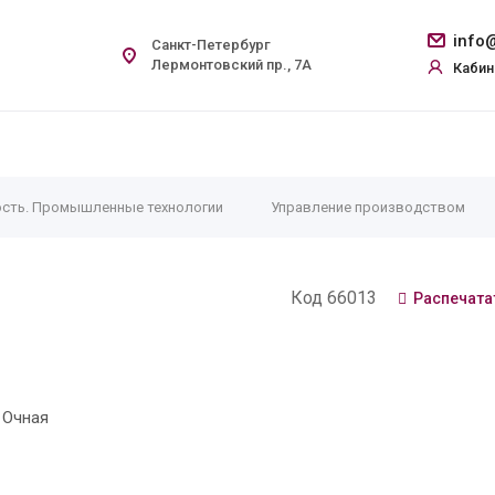
info@
Санкт-Петербург
Лермонтовский пр., 7А
Кабин
сть. Промышленные технологии
Управление производством
Код 66013
Распечата
 Очная