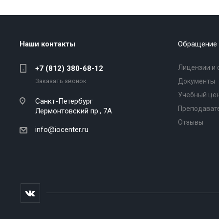
Наши контакты
Обращение 
Лицензии и 
+7 (812) 380-68-12
Заказать звонок
Документы
Учебный це
Санкт-Петербург
Преподават
Лермонтовский пр., 7А
Отзывы
info@iocenter.ru