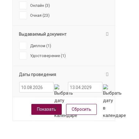
Онлайн (
3
)
Очная (
23
)
Выдаваемый документ
Диплом (
1
)
Удостоверение (
1
)
Даты проведения
Сбросить