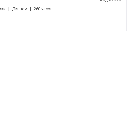
вки
|
Диплом
|
260 часов