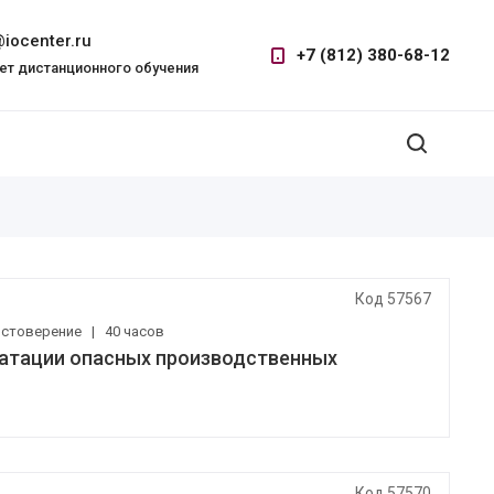
iocenter.ru
+7 (812) 380-68-12
ет дистанционного обучения
Код 57567
остоверение
|
40 часов
атации опасных производственных
Код 57570