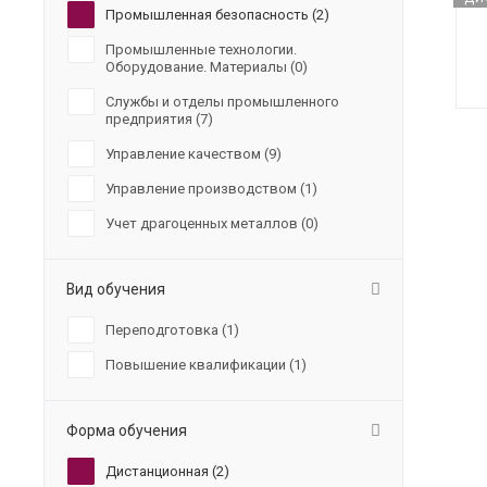
Промышленная безопасность (
2
)
Промышленные технологии.
Оборудование. Материалы (
0
)
Службы и отделы промышленного
предприятия (
7
)
Управление качеством (
9
)
Управление производством (
1
)
Учет драгоценных металлов (
0
)
Вид обучения
Переподготовка (
1
)
Повышение квалификации (
1
)
Форма обучения
Дистанционная (
2
)