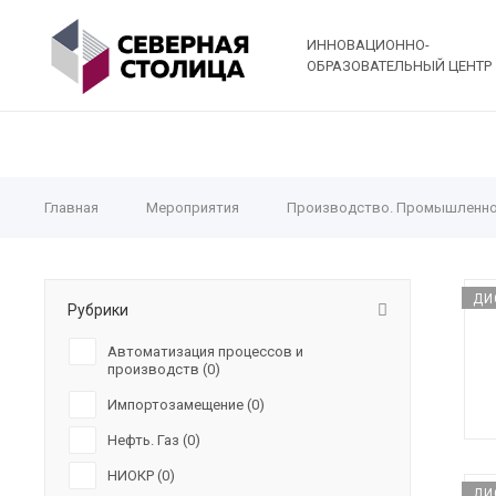
ИННОВАЦИОННО-
ОБРАЗОВАТЕЛЬНЫЙ ЦЕНТР
Главная
Мероприятия
Производство. Промышленно
ДИ
Рубрики
Автоматизация процессов и
производств (
0
)
Импортозамещение (
0
)
Нефть. Газ (
0
)
НИОКР (
0
)
ДИ