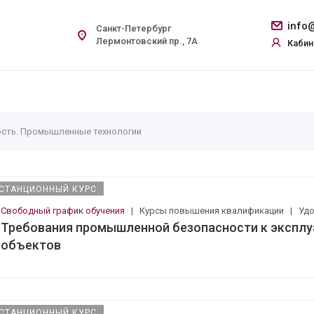
info@
Санкт-Петербург
Лермонтовский пр., 7А
Кабин
сть. Промышленные технологии
СТАНЦИОННЫЙ КУРС
Свободный график обучения
|
Курсы повышения квалификации
|
Уд
Требования промышленной безопасности к эксплу
объектов
СТАНЦИОННЫЙ КУРС