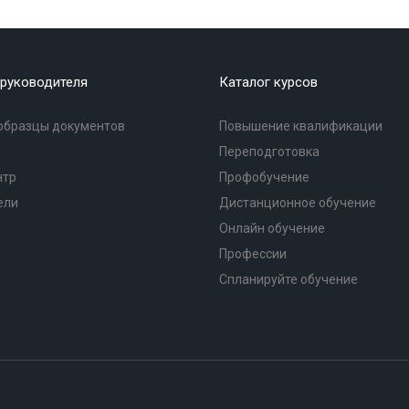
руководителя
Каталог курсов
образцы документов
Повышение квалификации
Переподготовка
нтр
Профобучение
ели
Дистанционное обучение
Онлайн обучение
Профессии
Спланируйте обучение