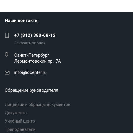
Наши контакты
+7 (812) 380-68-12
Заказать звонок
Санкт-Петербург
Лермонтовский пр., 7А
info@iocenter.ru
Обращение руководителя
Лицензии и образцы документов
Документы
Учебный центр
Преподаватели