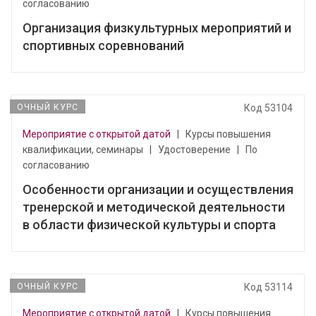
согласованию
Организация физкультурных мероприятий и
спортивных соревнований
ОЧНЫЙ КУРС
Код 53104
Мероприятие с открытой датой
|
Курсы повышения
квалификации, семинары
|
Удостоверение
|
По
согласованию
Особенности организации и осуществления
тренерской и методической деятельности
в области физической культуры и спорта
ОЧНЫЙ КУРС
Код 53114
Мероприятие с открытой датой
|
Курсы повышения