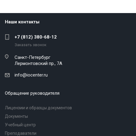
Наши контакты
+7 (812) 380-68-12
Заказать звонок
Санкт-Петербург
Лермонтовский пр., 7А
info@iocenter.ru
Обращение руководителя
Лицензии и образцы документов
Документы
Учебный центр
Преподаватели