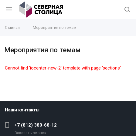
Главная
Мероприятия по темам
Мероприятия по темам
Cannot find 'iocenter-new-2' template with page 'sections'
Наши контакты
+7 (812) 380-68-12
Заказать звонок