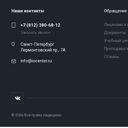
Наши контакты
Обращение 
Лицензии и 
+7 (812) 380-68-12
Заказать звонок
Документы
Учебный це
Санкт-Петербург
Преподават
Лермонтовский пр., 7А
Отзывы
info@iocenter.ru
© 2026 Все права защищены.