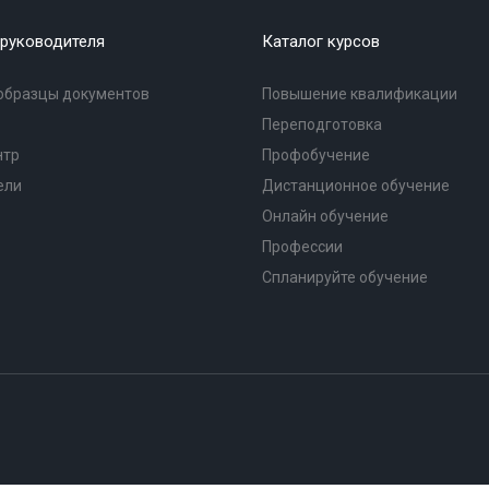
руководителя
Каталог курсов
образцы документов
Повышение квалификации
Переподготовка
нтр
Профобучение
ели
Дистанционное обучение
Онлайн обучение
Профессии
Спланируйте обучение