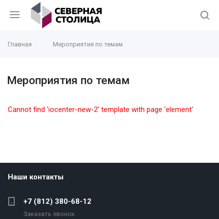
Главная
Мероприятия по темам
Мероприятия по темам
Cannot find 'iocenter-new-2' template with page 'element'
Наши контакты
+7 (812) 380-68-12
Заказать звонок