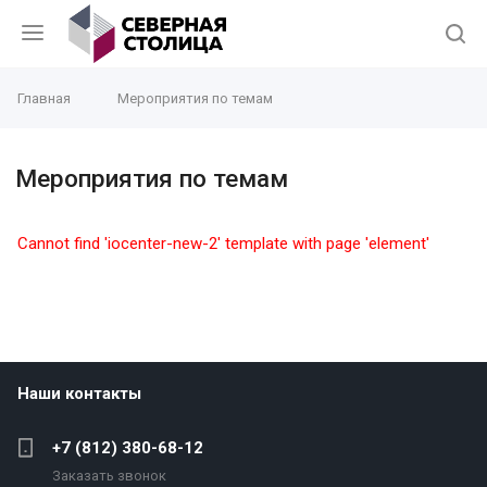
Главная
Мероприятия по темам
Мероприятия по темам
Cannot find 'iocenter-new-2' template with page 'element'
Наши контакты
+7 (812) 380-68-12
Заказать звонок