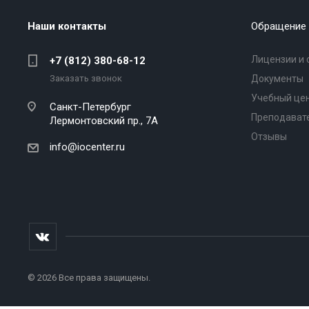
Наши контакты
Обращение 
Лицензии и 
+7 (812) 380-68-12
Заказать звонок
Документы
Учебный це
Санкт-Петербург
Преподават
Лермонтовский пр., 7А
Отзывы
info@iocenter.ru
© 2026 Все права защищены.