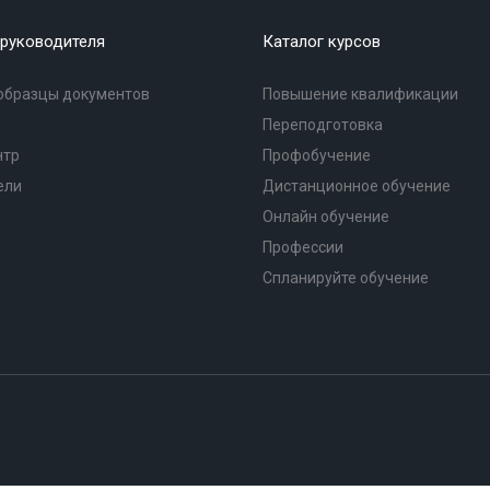
руководителя
Каталог курсов
образцы документов
Повышение квалификации
Переподготовка
нтр
Профобучение
ели
Дистанционное обучение
Онлайн обучение
Профессии
Спланируйте обучение