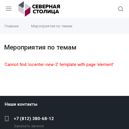
Главная
Мероприятия по темам
Мероприятия по темам
Cannot find 'iocenter-new-2' template with page 'element'
Наши контакты
+7 (812) 380-68-12
Заказать звонок