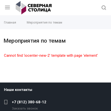
Главная
Мероприятия по темам
Мероприятия по темам
Cannot find 'iocenter-new-2' template with page 'element'
Наши контакты
+7 (812) 380-68-12
Заказать звонок