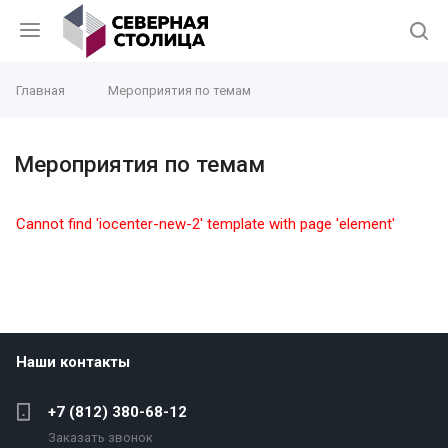
Главная
Мероприятия по темам
Мероприятия по темам
Cannot find 'iocenter-new-2' template with page 'element'
Наши контакты
+7 (812) 380-68-12
Заказать звонок