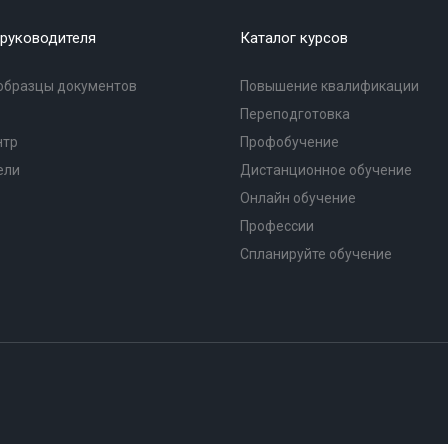
руководителя
Каталог курсов
образцы документов
Повышение квалификации
Переподготовка
нтр
Профобучение
ели
Дистанционное обучение
Онлайн обучение
Профессии
Спланируйте обучение