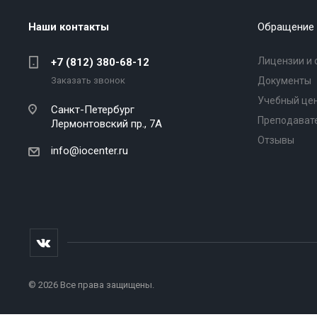
Наши контакты
Обращение 
Лицензии и 
+7 (812) 380-68-12
Заказать звонок
Документы
Учебный це
Санкт-Петербург
Преподават
Лермонтовский пр., 7А
Отзывы
info@iocenter.ru
© 2026 Все права защищены.