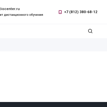
iocenter.ru
+7 (812) 380-68-12
ет дистанционного обучения